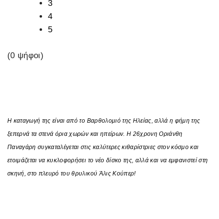
3
4
5
(0 ψήφοι)
Η καταγωγή της είναι από το Βαρθολομιό της Ηλείας, αλλά η φήμη της
ξεπερνά τα στενά όρια χωρών και ηπείρων. Η 26χρονη Οριάνθη
Παναγάρη συγκαταλέγεται στις καλύτερες κιθαρίστριες στον κόσμο και
ετοιμάζεται να κυκλοφορήσει το νέο δίσκο της, αλλά και να εμφανιστεί στη
σκηνή, στο πλευρό του θρυλικού Άλις Κούπερ!