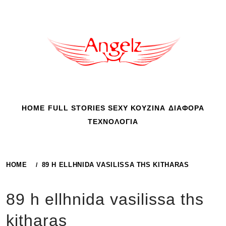
Skip
to
content
HOME
FULL STORIES
SEXY
ΚΟΥΖΙΝΑ
ΔΙΑΦΟΡΑ
ΤΕΧΝΟΛΟΓΙΑ
HOME
89 H ELLHNIDA VASILISSA THS KITHARAS
89 h ellhnida vasilissa ths
kitharas