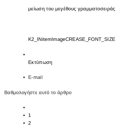
μείωση του μεγέθους γραμματοσειράς
K2_INitemImageCREASE_FONT_SIZE
Εκτύπωση
E-mail
Βαθμολογήστε αυτό το άρθρο
1
2