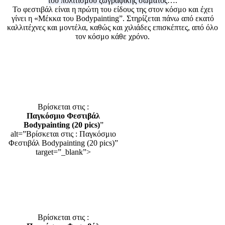
του πολιτισμού ζωγραφικής σώματος
….
Το φεστιβάλ είναι η πρώτη του είδους της στον κόσμο και έχει
γίνει η «Μέκκα του Bodypainting”.
Στηρίζεται πάνω από εκατό
καλλιτέχνες και μοντέλα, καθώς και χιλιάδες επισκέπτες, από όλο
τον κόσμο κάθε χρόνο.
Βρίσκεται στις :
Παγκόσμιο Φεστιβάλ
Bodypainting (20 pics)
”
alt=”Βρίσκεται στις : Παγκόσμιο
Φεστιβάλ Bodypainting (20 pics)”
target=”_blank”>
Βρίσκεται στις :