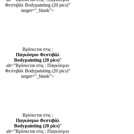
Φεστιβάλ Bodypainting (20 pics)”
target=”_blank”>
Βρίσκεται στις :
Παγκόσμιο Φεστιβάλ
Bodypainting (20 pics)
”
alt=”Βρίσκεται στις : Παγκόσμιο
Φεστιβάλ Bodypainting (20 pics)”
target=”_blank”>
Βρίσκεται στις :
Παγκόσμιο Φεστιβάλ
Bodypainting (20 pics)
”
alt=”Βρίσκεται στις : Παγκόσμιο