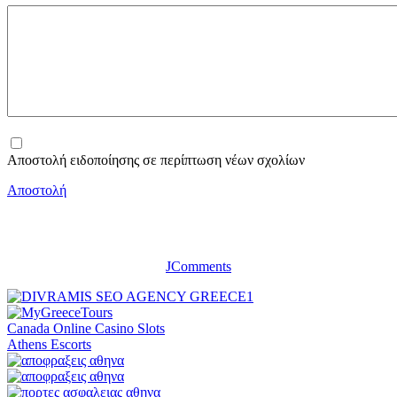
Αποστολή ειδοποίησης σε περίπτωση νέων σχολίων
Αποστολή
JComments
Canada Online Casino Slots
Athens Escorts