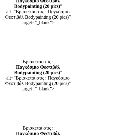
Παγκόσμιο Φεστιβάλ
Bodypainting (20 pics)
”
alt=”Βρίσκεται στις : Παγκόσμιο
Φεστιβάλ Bodypainting (20 pics)”
target=”_blank”>
Βρίσκεται στις :
Παγκόσμιο Φεστιβάλ
Bodypainting (20 pics)
”
alt=”Βρίσκεται στις : Παγκόσμιο
Φεστιβάλ Bodypainting (20 pics)”
target=”_blank”>
Βρίσκεται στις :
Παγκόσμιο Φεστιβάλ