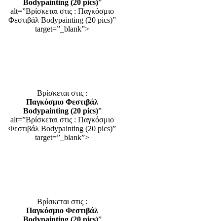
Bodypainting (20 pics)
”
alt=”Βρίσκεται στις : Παγκόσμιο
Φεστιβάλ Bodypainting (20 pics)”
target=”_blank”>
Βρίσκεται στις :
Παγκόσμιο Φεστιβάλ
Bodypainting (20 pics)
”
alt=”Βρίσκεται στις : Παγκόσμιο
Φεστιβάλ Bodypainting (20 pics)”
target=”_blank”>
Βρίσκεται στις :
Παγκόσμιο Φεστιβάλ
Bodypainting (20 pics)
”