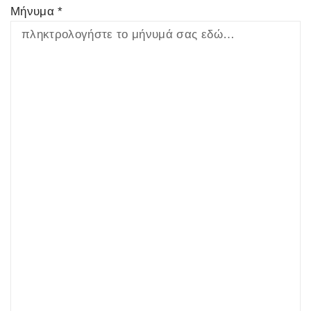
Μήνυμα *