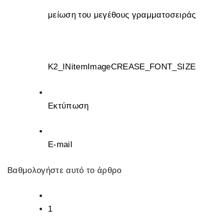
μείωση του μεγέθους γραμματοσειράς
K2_INitemImageCREASE_FONT_SIZE
Εκτύπωση
E-mail
Βαθμολογήστε αυτό το άρθρο
1