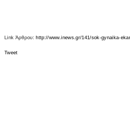
Link Άρθρου:
http://www.inews.gr/141/sok-gynaika-eka
Tweet