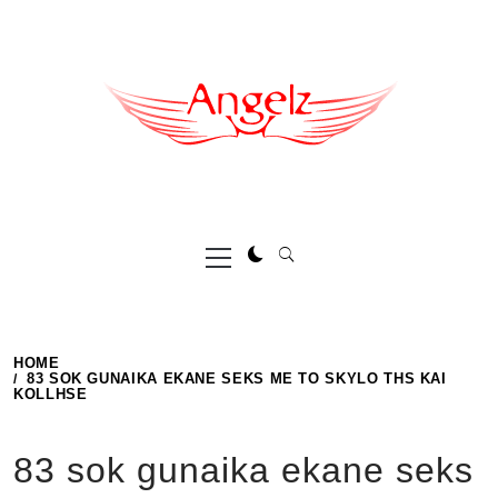
Skip
to
content
Primary
Menu
HOME
83 SOK GUNAIKA EKANE SEKS ME TO SKYLO THS KAI
KOLLHSE
83 sok gunaika ekane seks