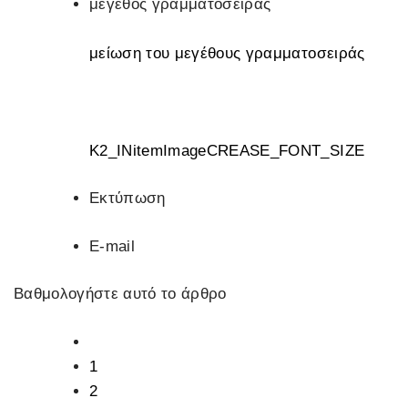
μέγεθος γραμματοσειράς
μείωση του μεγέθους γραμματοσειράς
K2_INitemImageCREASE_FONT_SIZE
Εκτύπωση
E-mail
Βαθμολογήστε αυτό το άρθρο
1
2