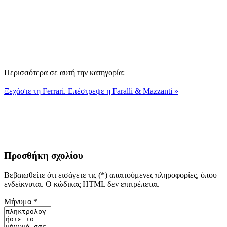
Περισσότερα σε αυτή την κατηγορία:
Ξεχάστε τη Ferrari. Eπέστρεψε η Faralli & Mazzanti »
Προσθήκη σχολίου
Βεβαιωθείτε ότι εισάγετε τις (*) απαιτούμενες πληροφορίες, όπου
ενδείκνυται. Ο κώδικας HTML δεν επιτρέπεται.
Μήνυμα *