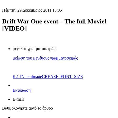
Πέμπτη, 29 Δεκέμβριος 2011 18:35
Drift War One event – The full Movie!
[VIDEO]
μέγεθος γραμματοσειράς
μείωση του μεγέθους γραμματοσειράς
K2_INitemImageCREASE_FONT_SIZE
Εκτύπωση
E-mail
Βαθμολογήστε αυτό το άρθρο