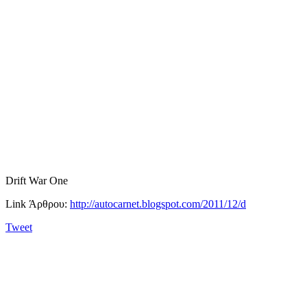
Drift War One
Link Άρθρου:
http://autocarnet.blogspot.com/2011/12/d
Tweet