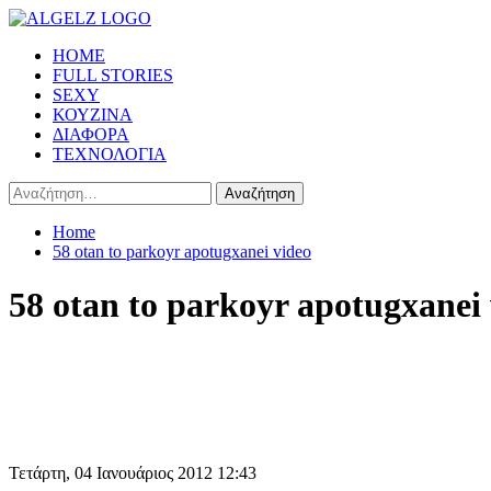
Skip
to
Primary
HOME
content
Menu
FULL STORIES
SEXY
ΚΟΥΖΙΝΑ
ΔΙΑΦΟΡΑ
ΤΕΧΝΟΛΟΓΙΑ
Αναζήτηση
για:
Home
58 otan to parkoyr apotugxanei video
58 otan to parkoyr apotugxanei
Τετάρτη, 04 Ιανουάριος 2012 12:43