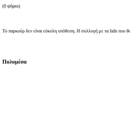
(0 ψήφοι)
Το παρκούρ δεν είναι εύκολη υπόθεση. Η συλλογή με τα fails που θα
Πολυμέσα