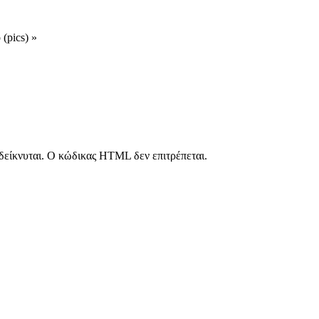
(pics) »
νδείκνυται. Ο κώδικας HTML δεν επιτρέπεται.