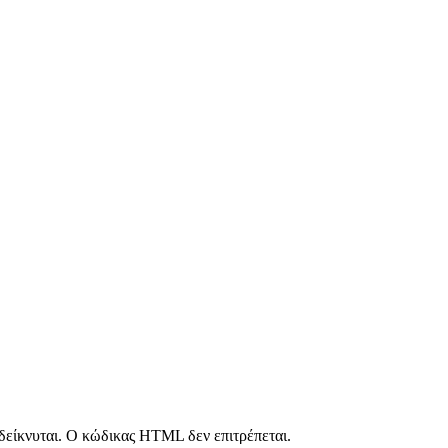
νδείκνυται. Ο κώδικας HTML δεν επιτρέπεται.