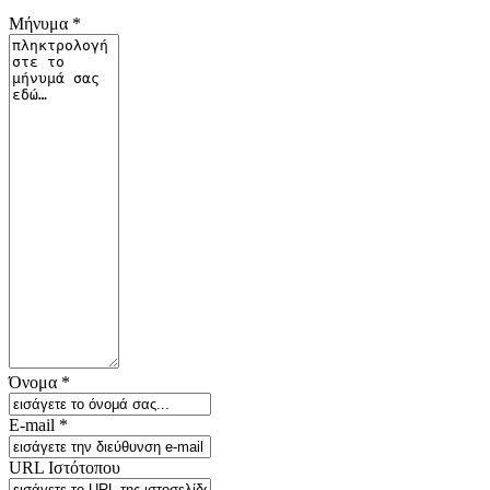
Μήνυμα *
Όνομα *
E-mail *
URL Ιστότοπου