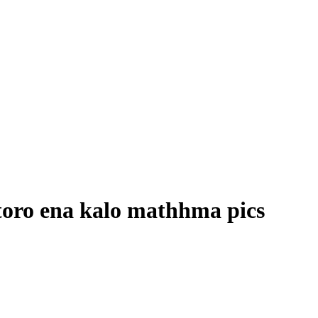
itoro ena kalo mathhma pics