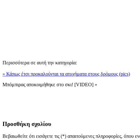
Περισσότερα σε αυτή την κατηγορία:
« Κάπως έτσι προκαλούνται τα ατυχήματα στους δρόμους (pics)
Μπόμπιρας αποκοιμήθηκε στο σκι! [VIDEO] »
Προσθήκη σχολίου
Βεβαιωθείτε ότι εισάγετε τις (*) απαιτούμενες πληροφορίες, όπου ε