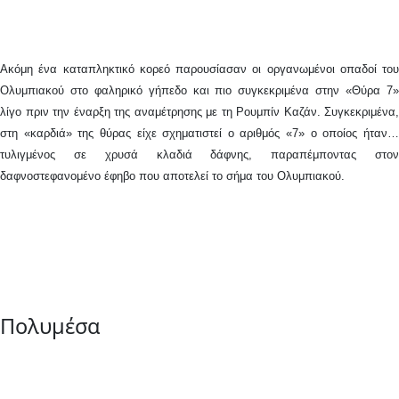
Ακόμη ένα καταπληκτικό κορεό παρουσίασαν οι οργανωμένοι οπαδοί του
Ολυμπιακού στο φαληρικό γήπεδο και πιο συγκεκριμένα στην «Θύρα 7»
λίγο πριν την έναρξη της αναμέτρησης με τη Ρουμπίν Καζάν. Συγκεκριμένα,
στη «καρδιά» της θύρας είχε σχηματιστεί ο αριθμός «7» ο οποίος ήταν…
τυλιγμένος σε χρυσά κλαδιά δάφνης, παραπέμποντας στον
δαφνοστεφανομένο έφηβο που αποτελεί το σήμα του Ολυμπιακού.
Πολυμέσα