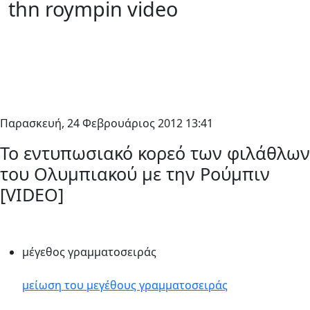
thn roympin video
Παρασκευή, 24 Φεβρουάριος 2012 13:41
Το εντυπωσιακό κορεό των φιλάθλων
του Ολυμπιακού με την Ρούμπιν
[VIDEO]
μέγεθος γραμματοσειράς
μείωση του μεγέθους γραμματοσειράς