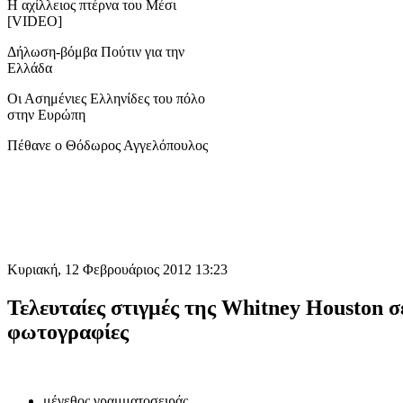
Η αχίλλειος πτέρνα του Μέσι
[VIDEO]
Δήλωση-βόμβα Πούτιν για την
Ελλάδα
Οι Ασημένιες Ελληνίδες του πόλο
στην Ευρώπη
Πέθανε ο Θόδωρος Αγγελόπουλος
Κυριακή, 12 Φεβρουάριος 2012 13:23
Τελευταίες στιγμές της Whitney Houston σε
φωτογραφίες
μέγεθος γραμματοσειράς