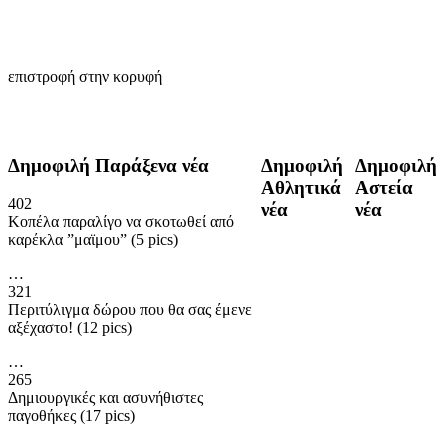
επιστροφή στην κορυφή
Δημοφιλή Παράξενα νέα
Δημοφιλή
Δημοφιλή
Αθλητικά
Αστεία
402
νέα
νέα
Κοπέλα παραλίγο να σκοτωθεί από
καρέκλα ”μαϊμου” (5 pics)
…
321
Περιτύλιγμα δώρου που θα σας έμενε
αξέχαστο! (12 pics)
…
265
Δημιουργικές και ασυνήθιστες
παγοθήκες (17 pics)