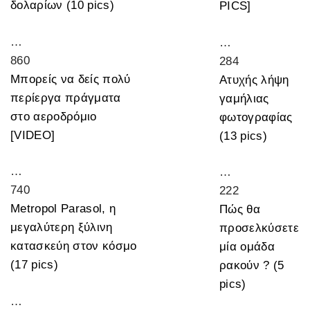
δολαρίων (10 pics)
PICS]
…
…
860
284
Μπορείς να δείς πολύ
Ατυχής λήψη
περίεργα πράγματα
γαμήλιας
στο αεροδρόμιο
φωτογραφίας
[VIDEO]
(13 pics)
…
…
740
222
Metropol Parasol, η
Πώς θα
μεγαλύτερη ξύλινη
προσελκύσετε
κατασκεύη στον κόσμο
μία ομάδα
(17 pics)
ρακούν ? (5
pics)
…