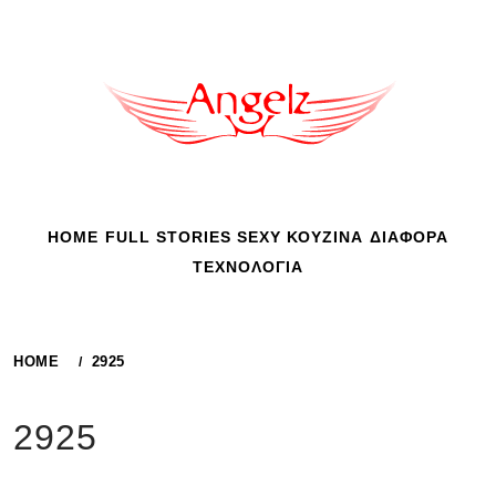
Skip
to
content
HOME
FULL STORIES
SEXY
ΚΟΥΖΙΝΑ
ΔΙΑΦΟΡΑ
ΤΕΧΝΟΛΟΓΙΑ
HOME
2925
2925