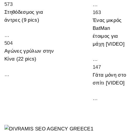
573
…
Στηθόδεσμος για
163
άντρες (9 pics)
Ένας μικρός
BatMan
…
έτοιμος για
504
μάχη [VIDEO]
Αγώνες γρύλων στην
Κίνα (22 pics)
…
147
…
Γάτα μόνη στο
σπίτι [VIDEO]
…