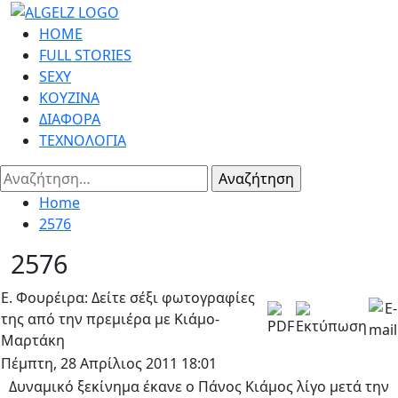
Skip
to
Primary
HOME
content
Menu
FULL STORIES
SEXY
ΚΟΥΖΙΝΑ
ΔΙΑΦΟΡΑ
ΤΕΧΝΟΛΟΓΙΑ
Αναζήτηση
για:
Home
2576
2576
Ε. Φουρέιρα: Δείτε σέξι φωτογραφίες
της από την πρεμιέρα με Κιάμο-
Μαρτάκη
Πέμπτη, 28 Απρίλιος 2011 18:01
Δυναμικό ξεκίνημα έκανε ο Πάνος Κιάμος λίγο μετά την