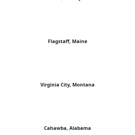
Flagstaff, Maine
Virginia City, Montana
Cahawba, Alabama