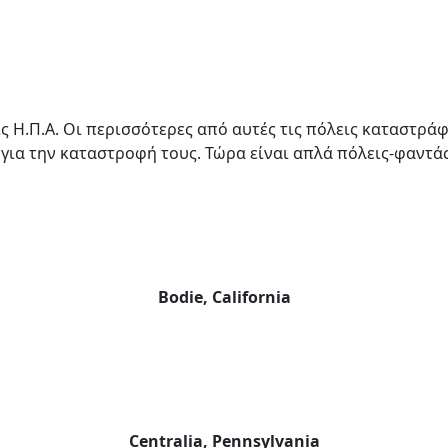
ις Η.Π.Α. Οι περισσότερες από αυτές τις πόλεις καταστρά
 για την καταστροφή τους. Τώρα είναι απλά πόλεις-φαντά
Bodie, California
Centralia, Pennsylvania