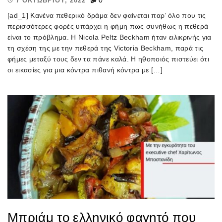
7 ΟΚΤΩΒΡΊΟΥ, 2022
[ad_1] Κανένα πεθερικό δράμα δεν φαίνεται παρ’ όλο που τις
περισσότερες φορές υπάρχει η φήμη πως συνήθως η πεθερά
είναι το πρόβλημα. Η Nicola Peltz Beckham ήταν ειλικρινής για
τη σχέση της με την πεθερά της Victoria Beckham, παρά τις
φήμες μεταξύ τους δεν τα πάνε καλά. Η ηθοποιός πιστεύει ότι
οι εικασίες για μια κόντρα πιθανή κόντρα με […]
Μπριάμ το ελληνικό φαγητό που