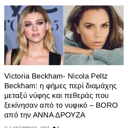
Victoria Beckham- Nicola Peltz
Beckham: η φήμες περί διαμάχης
μεταξύ νύφης και πεθεράς που
ξεκίνησαν από το νυφικό – BORO
από την ΑΝΝΑ ΔΡΟΥΖΑ
0