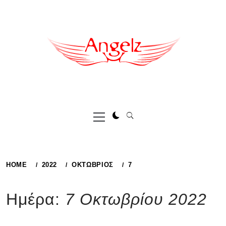
Skip
to
content
Primary
Menu
HOME
2022
ΟΚΤΏΒΡΙΟΣ
7
Ημέρα:
7 Οκτωβρίου 2022