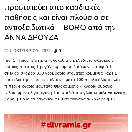
προστατεύει από καρδιακές
παθήσεις και είναι πλούσιο σε
αντιοξειδωτικά – BORO από την
ΑΝΝΑ ΔΡΟΥΖΑ
0
7 ΟΚΤΩΒΡΊΟΥ, 2022
[ad_1] Υλικά: 2 μέτρια κολοκύθια 3 μελιτζάνες φλάσκες 3
μέτριες πατάτες 1 μεγάλο κρεμμύδι 1 κόκκινη πιπεριά 1
σκελίδα σκόρδο 300 γραμμάρια ντομάτες κομμένες καρέ 1
κουταλιά της σούπας πελτέ ντομάτα 100 ml ελαιόλαδο αλάτι
πιπέρι 4 κλαδιά μαϊντανό ψιλοκομμένο 4 κλαδιά δυόσμο
ψιλοκομμένο λίγο ρίγανη 1 κουταλιά του γλυκού μέλι Εκτέλεση:
Κόβουμε όλα τα λαχανικά σε μισοφέγγαρα Ψιλοκόβουμε […]