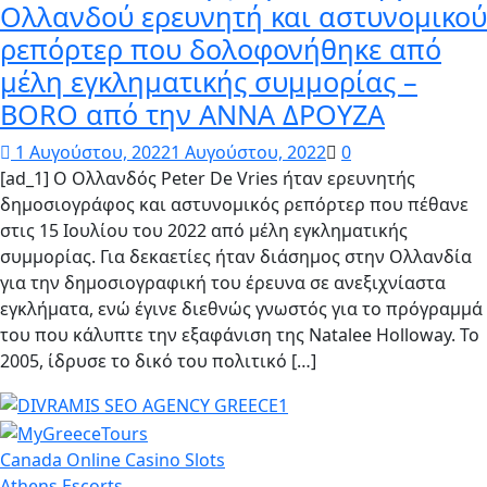
Ολλανδού ερευνητή και αστυνομικού
ρεπόρτερ που δολοφονήθηκε από
μέλη εγκληματικής συμμορίας –
BORO από την ΑΝΝΑ ΔΡΟΥΖΑ
1 Αυγούστου, 2022
1 Αυγούστου, 2022
0
[ad_1] Ο Ολλανδός Peter De Vries ήταν ερευνητής
δημοσιογράφος και αστυνομικός ρεπόρτερ που πέθανε
στις 15 Ιουλίου του 2022 από μέλη εγκληματικής
συμμορίας. Για δεκαετίες ήταν διάσημος στην Ολλανδία
για την δημοσιογραφική του έρευνα σε ανεξιχνίαστα
εγκλήματα, ενώ έγινε διεθνώς γνωστός για το πρόγραμμά
του που κάλυπτε την εξαφάνιση της Natalee Holloway. Το
2005, ίδρυσε το δικό του πολιτικό […]
Canada Online Casino Slots
Athens Escorts