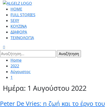
Skip
to
Primary
HOME
content
Menu
FULL STORIES
SEXY
ΚΟΥΖΙΝΑ
ΔΙΑΦΟΡΑ
ΤΕΧΝΟΛΟΓΙΑ
Αναζήτηση
για:
Home
2022
Αύγουστος
1
Ημέρα:
1 Αυγούστου 2022
Peter De Vries: η ζωή και το έργο του