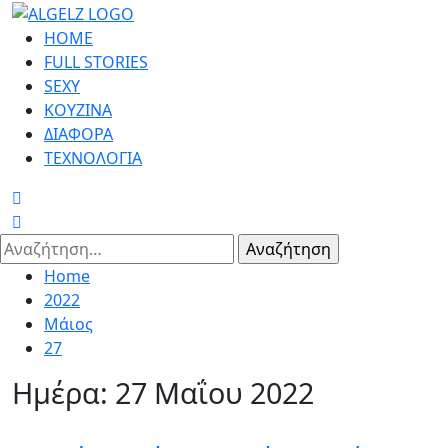
Skip
to
Primary
HOME
content
Menu
FULL STORIES
SEXY
ΚΟΥΖΙΝΑ
ΔΙΑΦΟΡΑ
ΤΕΧΝΟΛΟΓΙΑ
Αναζήτηση
για:
Home
2022
Μάιος
27
Ημέρα:
27 Μαΐου 2022