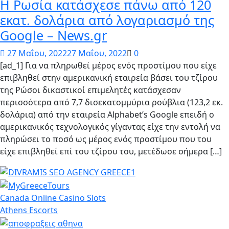
Η Ρωσία κατάσχεσε πάνω από 120
εκατ. δολάρια από λογαριασμό της
Google – News.gr
27 Μαΐου, 2022
27 Μαΐου, 2022
0
[ad_1] Για να πληρωθεί μέρος ενός προστίμου που είχε
επιβληθεί στην αμερικανική εταιρεία βάσει του τζίρου
της Ρώσοι δικαστικοί επιμελητές κατάσχεσαν
περισσότερα από 7,7 δισεκατομμύρια ρούβλια (123,2 εκ.
δολάρια) από την εταιρεία Alphabet’s Google επειδή ο
αμερικανικός τεχνολογικός γίγαντας είχε την εντολή να
πληρώσει το ποσό ως μέρος ενός προστίμου που του
είχε επιβληθεί επί του τζίρου του, μετέδωσε σήμερα […]
Canada Online Casino Slots
Athens Escorts