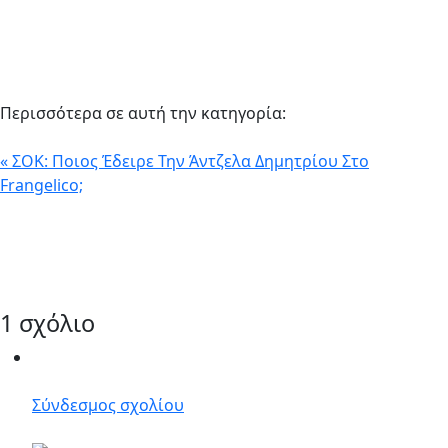
Περισσότερα σε αυτή την κατηγορία:
« ΣΟΚ: Ποιος Έδειρε Την Άντζελα Δημητρίου Στο
Frangelico;
1
σχόλιο
Σύνδεσμος σχολίου