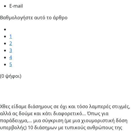
E-mail
Βαθμολογήστε αυτό το άρθρο
1
2
3
4
5
(0 ψήφοι)
Χθες είδαμε διάσημους σε όχι και τόσο λαμπερές στιγμές,
αλλά ας δούμε και κάτι διαφορετικό… Όπως για
παράδειγμα,… μια σύγκριση (με μια χιουμοριστική δόση
υπερβολής) 10 διάσημων με τυπικούς ανθρώπους της