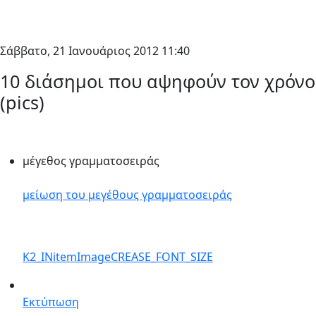
Σάββατο, 21 Ιανουάριος 2012 11:40
10 διάσημοι που αψηφούν τον χρόνο
(pics)
μέγεθος γραμματοσειράς
μείωση του μεγέθους γραμματοσειράς
K2_INitemImageCREASE_FONT_SIZE
Εκτύπωση