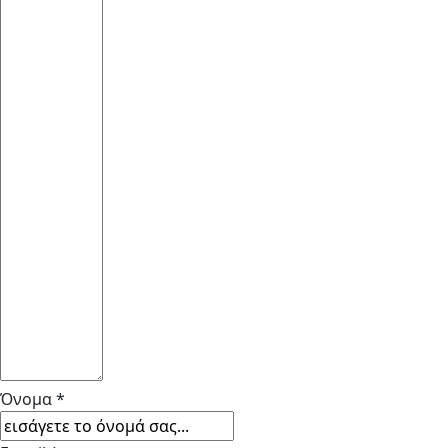
Όνομα *