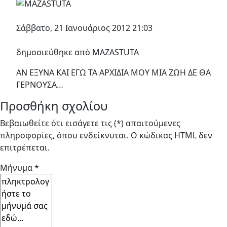
Σάββατο, 21 Ιανουάριος 2012 21:03
δημοσιεύθηκε από ΜΑΖΑSTUTA
AN EΞΥΝΑ ΚΑΙ ΕΓΩ ΤΑ ΑΡΧΙΔΙΑ ΜΟΥ ΜΙΑ ΖΩΗ ΔΕ ΘΑ
ΓΕΡΝΟΥΣΑ…
Προσθήκη σχολίου
Βεβαιωθείτε ότι εισάγετε τις (*) απαιτούμενες
πληροφορίες, όπου ενδείκνυται. Ο κώδικας HTML δεν
επιτρέπεται.
Μήνυμα *