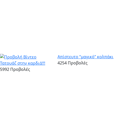
Απίστευτο “μαγικό” κολπάκι
4254 Προβολές
Τατουάζ στην καρδιά!!!
5992 Προβολές