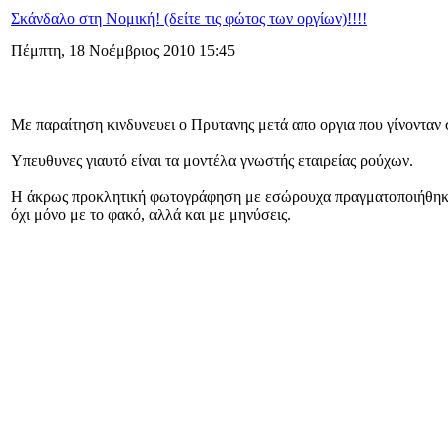
Σκάνδαλο στη Νομική! (δείτε τις φώτος των οργίων)!!!!
Πέμπτη, 18 Νοέμβριος 2010 15:45
Με παραίτηση κινδυνευει ο Πρυτανης μετά απο οργια που γίνονταν 
Υπευθυνες γιαυτό είναι τα μοντέλα γνωστής εταιρείας ρούχων.
Η άκρως προκλητική φωτογράφηση με εσώρουχα πραγματοποιήθηκε σ
όχι μόνο με το φακό, αλλά και με μηνύσεις.