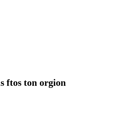
s ftos ton orgion