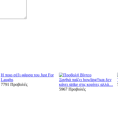
Η ποιο σέξι φάρσα του Just For
Laughs
Ξανθιά παίζει bowling!!και δεν
7791 Προβολές
κάνει strike στις κορίνες αλλά…
5967 Προβολές