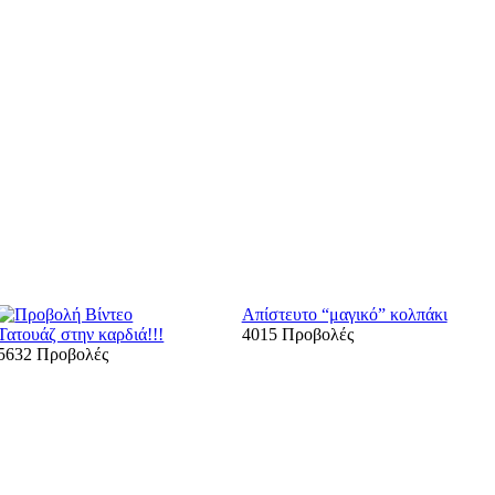
Απίστευτο “μαγικό” κολπάκι
Τατουάζ στην καρδιά!!!
4015 Προβολές
5632 Προβολές