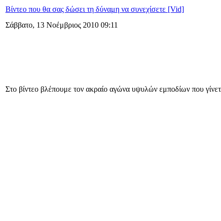
Βίντεο που θα σας δώσει τη δύναμη να συνεχίσετε [Vid]
Σάββατο, 13 Νοέμβριος 2010 09:11
Στο βίντεο βλέπουμε τον ακραίο αγώνα υψυλών εμποδίων που γίνεται