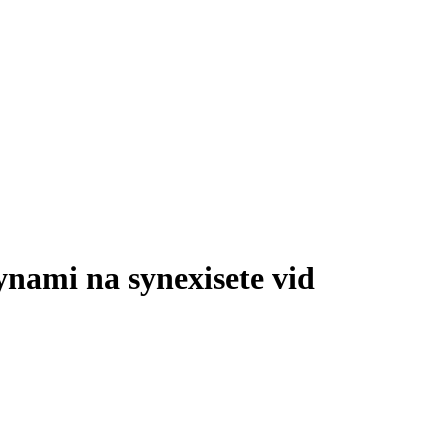
dynami na synexisete vid